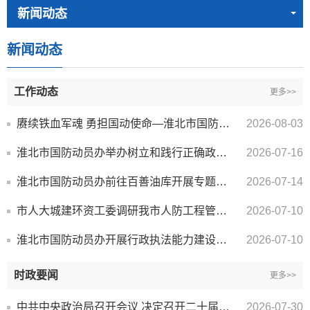
新闻动态
新闻动态
工作动态
更多>>
赓续铁血军魂 勇担国动使命—淮北市国防动员办开展“八一”建军节缅怀英烈主题活动
2026-08-03
淮北市国防动员办举办树立和践行正确政绩观学习教育专题党课
2026-07-16
淮北市国防动员办前往百善油库开展专题调研
2026-07-14
市人大城建环资工委调研我市人防工程管理使用情况
2026-07-10
淮北市国防动员办开展行政执法能力建设专题培训
2026-07-10
时政要闻
更多>>
中共中央政治局召开会议 决定召开二十届五中全会 分析研究当前经济形势和经济工作 中共中央总书记习近平...
2026-07-30