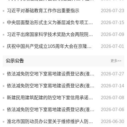
习近平对基础教育工作作出重要指示
2026-07-23
中央层面整治形式主义为基层减负专项工作机制办公室 中央纪委办公厅 公开通报3起整治形式主义为基层减负...
2026-07-15
习近平出席国家科学技术奖励大会两院院士大会中国科协第十一次全国代表大会并发表重要讲话
2026-07-09
庆祝中国共产党成立105周年大会在京隆重举行 习近平发表重要讲话
2026-07-01
公示公告
更多>>
依法减免防空地下室易地建设费登记表(淮北圣洁新材料有限公司)
2026-07-27
依法减免防空地下室易地建设费登记表(淮北相恒项目管理有限公司)
2026-07-14
新建民用建筑配建的防空地下室信用承诺书（杜庙新村北区）
2026-07-08
依法减免防空地下室易地建设费登记表(淮北市公用事业资产运营有限公司)
2026-07-06
淮北市国防动员办公室关于维修维护人防公用设施询价结果公示
2026-06-30