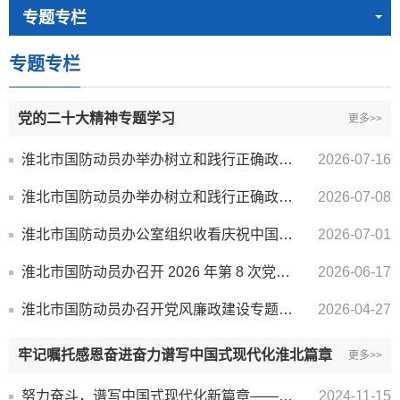
专题专栏
专题专栏
党的二十大精神专题学习
更多>>
淮北市国防动员办举办树立和践行正确政绩观学习教育专题党课
2026-07-16
淮北市国防动员办举办树立和践行正确政绩观学习教育专题党课
2026-07-08
淮北市国防动员办公室组织收看庆祝中国共产党成立105周年大会
2026-07-01
淮北市国防动员办召开 2026 年第 8 次党组理论学习中心组（扩大）会议
2026-06-17
淮北市国防动员办召开党风廉政建设专题会议
2026-04-27
牢记嘱托感恩奋进奋力谱写中国式现代化淮北篇章
更多>>
努力奋斗，谱写中国式现代化新篇章——习近平总书记在安徽考察时的重要讲话激励广大干部群众积极进取、勇...
2024-11-15