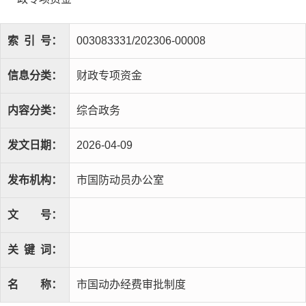
索
引
号：
003083331/202306-00008
信息分类：
财政专项资金
内容分类：
综合政务
发文日期：
2026-04-09
发布机构：
市国防动员办公室
文
号：
关
键
词：
名
称：
市国动办经费审批制度