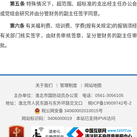
第五条
特殊情况下，超范围、超标准的支出经主任办公
或党组会研究并由分管财务的副主任签字同意。
第六条
有关福利费、培训费、学费(按有关规定)的报销须
有关部门核实签字，由财务审核签章、呈分管财务的副主任审
批。
关于我们
管理制度
网站地图
主办单位：淮北市国防动员办公室
电话：0561-3056105
地址：淮北市人民东路与东外环路交叉口
皖ICP备19009742号-2
皖公网安备 34060002010015号
网站标识码：3406000019
本站已支持IPV6访问