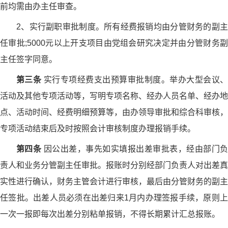
前均需由办主任审查。
2、实行副职审批制度。所有经费报销均由分管财务的副主
任审批;5000元以上开支项目由党组会研究决定并由分管财务副
主任签字同意。
第三条
实行专项经费支出预算审批制度。举办大型会议
活动及其他专项活动等，写明专项名称、经办人员名单、经办地
点、活动时间、经费明细预算等，由办领导审批和综合科审核，
专项活动结束后及时按照会计审核制度办理报销手续。
第四条
因公出差，事先如实填报出差审批表，经由部门
责人和业务分管副主任审批。报账时分别经部门负责人对出差真
实性进行确认，财务主管会计进行审核，最后由分管财务的副主
任签批。出差人员必须在出差归来1月内办理签报手续，原则上
一次一报即每次出差分别粘单报销，不得长期累计汇总报账。