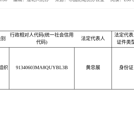
行政相对人代码(统一社会信用
法定代表
类别
法定代表人
代码)
证件类
组织
91340603MA8QUYBL3B
黄忠展
身份证