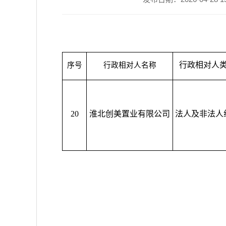
行政相对人
序号
行政相对人名称
20
淮北创美置业有限公司
法人及非法人