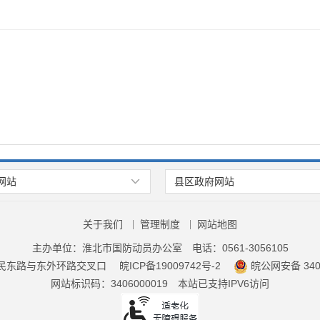
网站
县区政府网站
关于我们
管理制度
网站地图
主办单位：淮北市国防动员办公室
电话：0561-3056105
民东路与东外环路交叉口
皖ICP备19009742号-2
皖公网安备 3406
网站标识码：3406000019
本站已支持IPV6访问