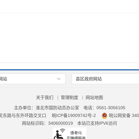
网站
县区政府网站
关于我们
管理制度
网站地图
主办单位：淮北市国防动员办公室
电话：0561-3056105
民东路与东外环路交叉口
皖ICP备19009742号-2
皖公网安备 3406
网站标识码：3406000019
本站已支持IPV6访问