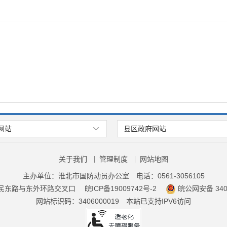
网站
县区政府网站
关于我们
管理制度
网站地图
主办单位：淮北市国防动员办公室
电话：0561-3056105
民东路与东外环路交叉口
皖ICP备19009742号-2
皖公网安备 3406
网站标识码：3406000019
本站已支持IPV6访问