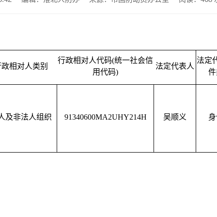
行政相对人代码(统一社会信
法定
行政相对人类别
法定代表人
用代码)
件
人及非法人组织
91340600MA2UHY214H
吴顺义
身