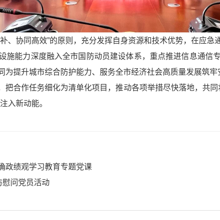
互补、协同高效”的原则，充分发挥自身资源和技术优势，在应急
设施能力深度融入全市国防动员建设体系，重点推进信息通信
同为提升城市综合防护能力、服务全市经济社会高质量发展筑牢
把合作任务细化为清单化项目，推动各项举措尽快落地，共同将铁
障注入新动能。
确政绩观学习教育专题党课
访慰问党员活动