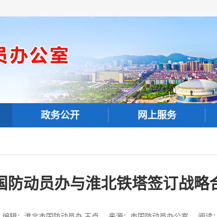
政务公开
网上服务
国防动员办与淮北铁塔签订战略
编辑：淮北市国防动员办 王卓
来源：市国防动员办公室
阅读