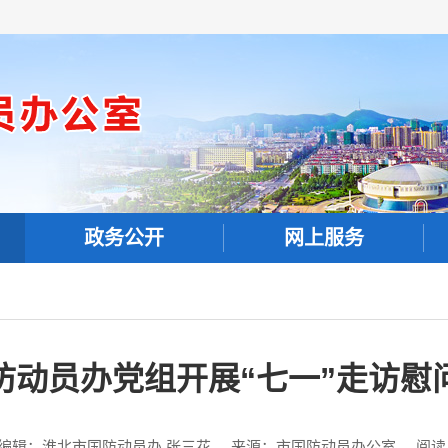
政务公开
网上服务
防动员办党组开展“七一”走访慰
编辑：淮北市国防动员办 张三花
来源：市国防动员办公室
阅读