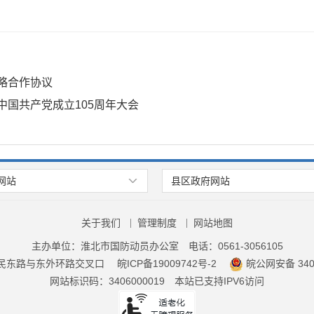
略合作协议
国共产党成立105周年大会
网站
县区政府网站
关于我们
管理制度
网站地图
主办单位：淮北市国防动员办公室
电话：0561-3056105
民东路与东外环路交叉口
皖ICP备19009742号-2
皖公网安备 3406
网站标识码：3406000019
本站已支持IPV6访问