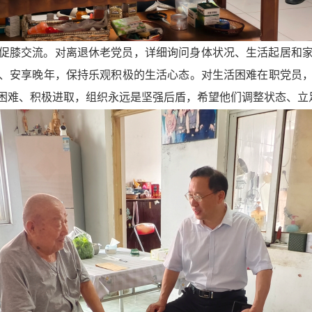
促膝交流。对离退休老党员，详细询问身体状况、生活起居和
、安享晚年，保持乐观积极的生活心态。对生活困难在职党员
困难、积极进取，组织永远是坚强后盾，希望他们调整状态、立