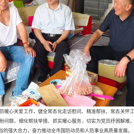
员暖心关爱工作，健全常态化走访慰问、精准帮扶、常态关怀
盼问题，细化帮扶举措、抓实暖心服务，切实为党员纾困解难
当的强大合力，奋力推动全市国防动员和人防事业高质量发展。