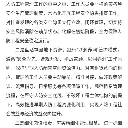
人防工程管理工作的重中之重，工作人员要严格落实各项
安全生产管理制度，常态化开展工程安全隐患排查工作。
对排查发现的各类安全隐患立行立改、闭环管理，切实将
安全风险消除在萌芽状态、化解在初始阶段，全力保障人
防工程安全稳定运行。
二是盘活存量地下资源，践行“以洞养洞”管护模式。
遵循“安全为先、合规开发、平战兼顾、以洞养洞”工作原
则，深挖早期人防闲置空间资源潜力。对有租赁意向的租
户，管理所工作人员要主动靠前、精准对接，做好政策解
读、流程指导、日常服务等各项保障工作，规范租赁管理
流程，在严守人防安全底线、不破坏工程主体结构的前提
下，高效推进早期人防工程资源化利用，实现人防工程社
会效益与经济效益双向提升。
三是细化岗位权责，夯实精细化管理根基。 进一步细