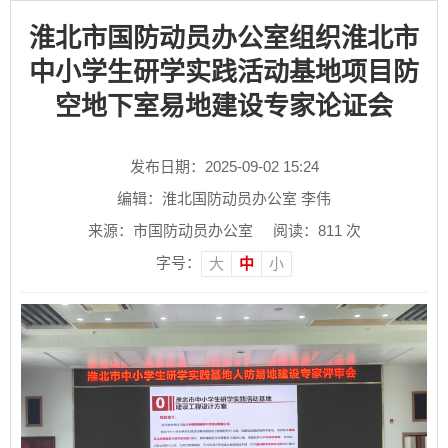
淮北市国防动员办公室组织淮北市
中小学生研学实践活动基地项目防
空地下室易地建设专家论证会
发布日期：2025-09-02 15:24
编辑：淮北国防动员办公室 李伟
来源：市国防动员办公室
阅读：
811
次
字号：
大
中
小