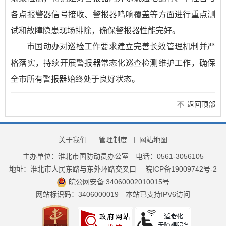
各点报警器信号接收、警报器鸣响覆盖等方面进行重点测
试和故障隐患现场排除，确保警报器性能完好。
市国动办对巡检工作要求建立完善长效管理机制并严
格落实，持续开展警报器常态化巡查检测维护工作，确保
全市所有警报器始终处于良好状态。
返回顶部
关于我们
管理制度
网站地图
主办单位：淮北市国防动员办公室
电话：0561-3056105
地址：淮北市人民东路与东外环路交叉口
皖ICP备19009742号-2
皖公网安备 34060002010015号
网站标识码：3406000019
本站已支持IPV6访问