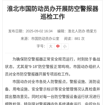
淮北市国防动员办开展防空警报器
巡检工作
发布日期：2025-09-02 16:34
编辑：淮北人防办 杨爱方
来源：市国防动员办公室
阅读：
881
次
字号：
大
中
小
为确保防空警报器正常安全规范运行，时刻处于备战
状态，尤其是“9·18”防空警报正常鸣响，市国动办组织人
员对全市防空警报器开展专项巡检工作。
市国动办对全市各处人防警报点，警报设施、消防设
备、用电设施、安全警示标识等安全管理情况认真检查并
提出整改意见。同时对每一台防空警报设备运行状况进行
细致检测，特别是对警报器内外系统通电运行、中控台与