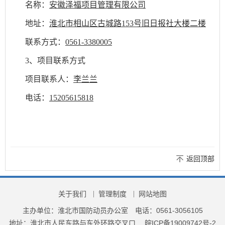
名称：
安徽泽福项目管理有限公司
地址：
淮北市相山区古城路
153号旧日报社大楼二楼
联系方式：
0561-3380005
3、项目联系方式
项目联系人：
李兰兰
电话：
15205615818
返回顶部
关于我们
管理制度
网站地图
主办单位：淮北市国防动员办公室
电话：0561-3056105
地址：淮北市人民东路与东外环路交叉口
皖ICP备19009742号-2