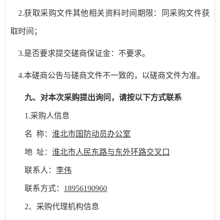
2.获取采购文件其他相关资料时间期限：同采购文件获
取时间；
3.是否要求提交磋商保证金：
不
要求。
4.本磋商公告与磋
商文件不一致的，以磋商文件为准。
九
、
对本次
采购
提出询问，请按以下方式联系
1.采购人
信息
名
称
：
淮北市国防动员办公室
地
址：
淮北市人民东路与东外环路交叉口
联系人：
李伟
联系
方式
：
18956190960
2、采购代理机构信息