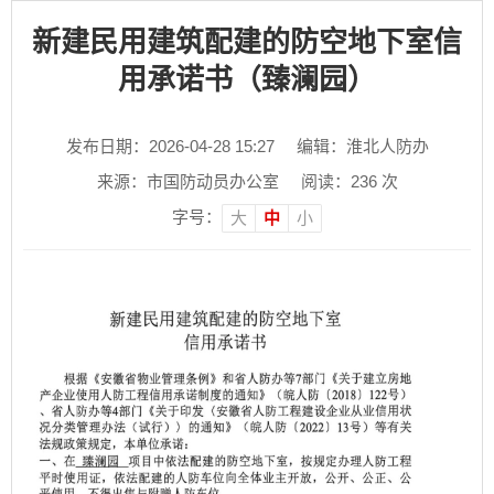
新建民用建筑配建的防空地下室信
用承诺书（臻澜园）
发布日期：2026-04-28 15:27
编辑：淮北人防办
来源：市国防动员办公室
阅读：
236
次
字号：
大
中
小