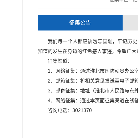
征集公告
我们每一个人都应该勿忘国耻，牢记历史
知道的发生在身边的红色感人事迹，希望广大
征集渠道：
1、网络征集：通过淮北市国防动员办公
2、邮箱征集：将相关意见发送至电子邮箱（hbr
3、邮寄征集：地址（淮北市人民路与东
4、网络征集：通过本页面征集渠道在线
咨询电话：3021370