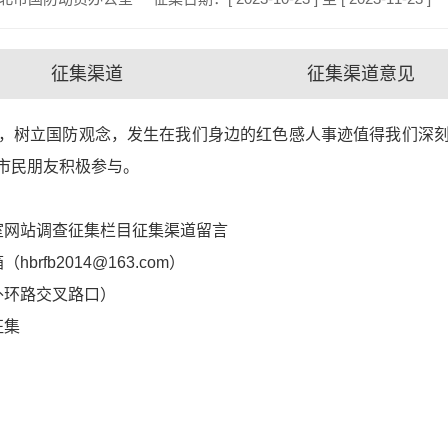
征集渠道
征集渠道意见
，树立国防观念，发生在我们身边的红色感人事迹值得我们深
市民朋友积极参与。
室网站调查征集栏目征集渠道留言
fb2014@163.com）
外环路交叉路口）
征集