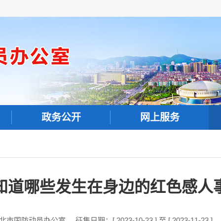
政务公开
网上服务
知道哪些发生在身边的红色感人
北市国防动员办公室
征集日期：[ 2023-10-23 ] 至 [ 2023-11-23 ]