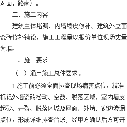
对面，路南）
。
二、
施工内容
建筑主体堵漏、内墙墙皮修补、建筑外立面
瓷砖修补铺设，施工工程量
以
报价单位
现场丈
为准。
三、
施工要求
（一）通用施工总体要求
。
1.施工前必须全面排查现场病害点位，精准
标记外墙瓷砖松动、空鼓、脱落区域，室内墙皮
起砂、开裂、脱落区域及屋面、外墙、窗边渗漏
点位，形成详细排查台账，经甲方确认后方可开