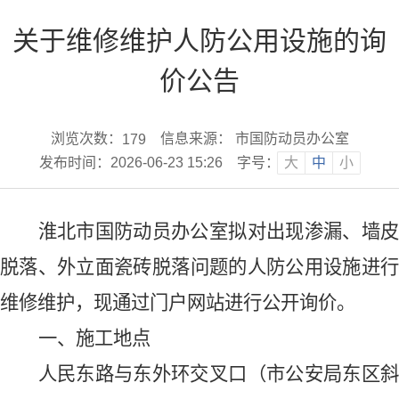
关于维修维护人防公用设施的询
价公告
浏览次数：
信息来源： 市国防动员办公室
179
发布时间：2026-06-23 15:26
字号：
大
中
小
淮北市国防动员办公室拟对
出现渗漏、墙
脱落、外立面瓷砖脱落问题的人防公用设施进行
维修维护
，现
通过门户网站进行公开询价。
一、
施工
地点
人民东路与东外环交叉口（市公安局东区斜