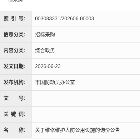
索
引
号：
003083331/202606-00003
信息分类：
招标采购
内容分类：
综合政务
发文日期：
2026-06-23
发布机构：
市国防动员办公室
文
号：
关
键
词：
名
称：
关于维修维护人防公用设施的询价公告