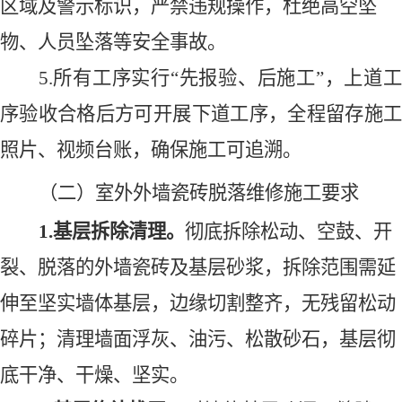
区域及警示标识，严禁违规操作，杜绝高空坠
物、人员坠落等安全事故。
5.所有工序实行“先报验、后施工”，上道工
序验收合格后方可开展下道工序，全程留存施工
照片、视频台账，确保施工可追溯。
（二）室外外墙瓷砖脱落维修施工要求
1.基层拆除清理
。
彻底拆除松动、空鼓、开
裂、脱落的外墙瓷砖及基层砂浆，拆除范围需延
伸至坚实墙体基层，边缘切割整齐，无残留松动
碎片；清理墙面浮灰、油污、松散砂石，基层彻
底干净、干燥、坚实。