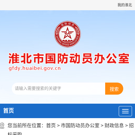
我的淮北
首页
您当前所在位置：
首页
>
市国防动员办公室
>
财政信息
>
招
标采购