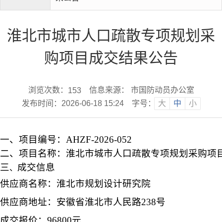
淮北市城市人口疏散专项规划采
购项目成交结果公告
浏览次数：
信息来源： 市国防动员办公室
153
发布时间：2026-06-18 15:24
字号：
大
中
小
一、
项目编号：
AHZF-2026-052
二、项目名称
：
淮北市城市人口疏散专项规划采购项
三
成交信息
、
供应商名称：
淮北市规划设计研究院
供应商地址
：
安徽省淮北市人民路
238号
成交报价：
96800元