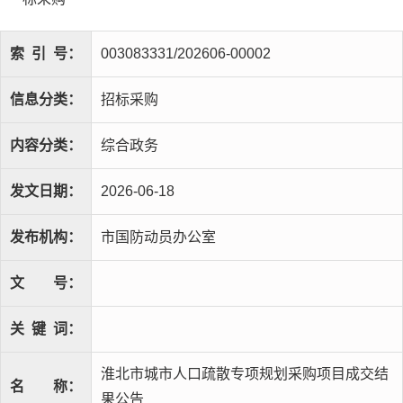
索
引
号：
003083331/202606-00002
信息分类：
招标采购
内容分类：
综合政务
发文日期：
2026-06-18
发布机构：
市国防动员办公室
文
号：
关
键
词：
淮北市城市人口疏散专项规划采购项目成交结
名
称：
果公告