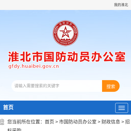
我的淮北
首页
您当前所在位置：
首页
>
市国防动员办公室
>
财政信息
>
招
标采购