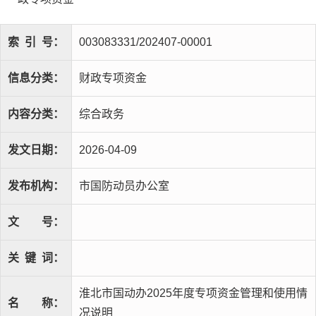
索
引
号：
003083331/202407-00001
信息分类：
财政专项资金
内容分类：
综合政务
发文日期：
2026-04-09
发布机构：
市国防动员办公室
文
号：
关
键
词：
淮北市国动办2025年度专项资金管理和使用情
名
称：
况说明