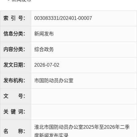
索
引
号：
003083331/202401-00007
信息分类：
新闻发布
内容分类：
综合政务
发文日期：
2026-07-02
发布机构：
市国防动员办公室
文
号：
关
键
词：
淮北市国防动员办公室2025年至2026年二季
名
称：
度新闻发布实录