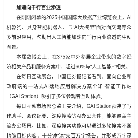
加速向千行百业渗透
在刚刚闭幕的2025中国国际大数据产业博览会上，AI
机器狗、具身智能机器人、与“AI大模型”面对面交流等众
多前沿应用，勾勒出人工智能加速向千行百业渗透的生动
图景。
本届数博会上，在375家中外参展企业带来的数字经
济相关产品和服务方案中，超过60%与“人工智能+”相关。
在每日互动展台，中国证券报记者看到，面向企业和
政府端的一站式AI落地应用解决方案个知·智能工作站
（GAI Station）吸引了多位参观者互动体验。
每日互动市场部总监王雯介绍，GAI Station预装了写
作助手、会议纪要、深度搜索等AI办公套件，能够覆盖主
流办公场景。比如，深度搜索功能可以通过多轮搜索不断
精确目标内容，十分钟“读”完百万字报告，并形成万字深