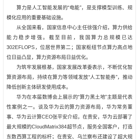
算力是人工智能发展的“电能”，是支撑模型训练、规
模化应用的重要基础设施。
从全国来看，国家信息中心主任徐强介绍，算力供给
能力稳步增强。截至目前，我国算力总规模已达
302EFLOPS，位居世界第二；国家枢纽节点算力高点地
位日益凸显，算力资源布局日益优化。
为筑牢发展根基，国家发展改革委表示，不断优化智
算资源布局，持续在算力等领域发放“人工智能券”，推动
降低创新主体研发使用成本。
华为在本届数博会上展示的“算力黑土地”主题是代表
性案例之一。谈及华为云的算力资源布局，华为常务董
事、华为云计算CEO张平安介绍，在贵安，华为云部署了
最大规模的CloudMatrix384超节点，服务全国客户，打造
东数西算工程的标杆；在贵安、乌兰察布还建设了超大规